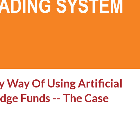
 Way Of Using Artificial
edge Funds -- The Case