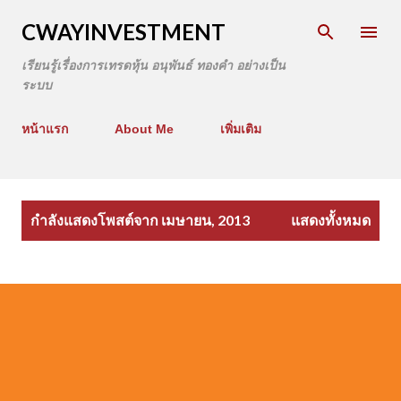
CWAYINVESTMENT
เรียนรู้เรื่องการเทรดหุ้น อนุพันธ์ ทองคำ อย่างเป็น
ระบบ
หน้าแรก
About Me
เพิ่มเติม
บ
กำลังแสดงโพสต์จาก เมษายน, 2013
แสดงทั้งหมด
ท
ค
ว
า
ม