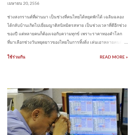
เมษายน 20, 2556
ช่วงสงกรานต์ที่ผ่านมา เป็นช่วงที่คนไทยได้หยุดพักได้ เฉลิมฉลอง
ได้กลับบ้านเกิดไปเยี่ยมญาติสนิทมิตรสหาย เป็นช่วงเวลาที่ดีอีกช่วง
ของปี แต่หลายคนก็ต้องเจอกับความทุกข์ เพราะราคาทองคำโลก
ที่มาเลือกช่วงวันหยุดยาวของไทยในการทิ้งดิ่ง เล่นเอาหลายคนต้อง
โดนพิษหรือทนทุกข์จากการร่วงลงของราคาทองคำอย่างรุนแรง
ใช้ร่วมกัน
READ MORE »