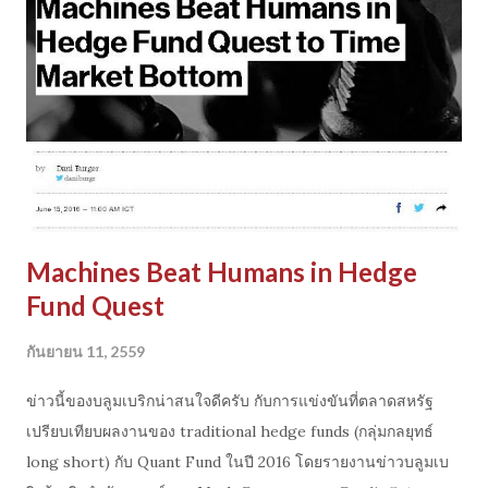
เขาจะขายของ)
http://www.valuewalk.com/2016/02/hedge-fund-letters-
to-investors/
Machines Beat Humans in Hedge
Fund Quest
กันยายน 11, 2559
ข่าวนี้ของบลูมเบริกน่าสนใจดีครับ กับการแข่งขันที่ตลาดสหรัฐ
เปรียบเทียบผลงานของ traditional hedge funds (กลุ่มกลยุทธ์
long short) กับ Quant Fund ในปี 2016 โดยรายงานข่าวบลูมเบ