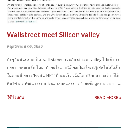
Wallstreet meet Silicon valley
พฤศจิกายน 09, 2559
ปัจจุบันมันกลายเป็น wall street ร่วมกับ silicon valley ไปแล้ว จะ
บอกว่ากลุ่มเนริ์ด ไม่มาทำอะไรแบบนี้ก็คงเป็นเรื่องปฏิเสธไม่ได้แล้ว
ในตอนนี้ อย่างปัจจุบัน HFT ที่เน้นเร็ว เน้นได้เปรียบความเร็ว ก็ได้
ทีมวิศวกร พัฒนาระบบประมวลผลและการรับส่งข้อมูลจากจนการ
execute order มันเร็วขึ้นจาก microseconds ไป nano second ที่
ใช้ร่วมกัน
READ MORE »
พัฒนาไปมากในช่วงปีนี้คือ HFT ไม่เน้นเร็วอย่างเดียว มันเน้น
ฉลาด เพิ่มความสามารถด้วย Machine learning เข้าไป บวกกับ
เทคโนโลยี Big Data การประมวลผลข้อมูลขนาดใหญ่ที่รวบรวม
จากอินเตอร์เน็ตจาก social media ทำให้มันคิดประมวลผล