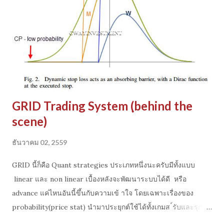
GRID Trading System (ฺbehind the
scene)
ธันวาคม 02, 2559
GRID นี้ก็คือ Quant strategies ประเภทหนึ่งนะครับมีทั้งแบบ
linear และ non linear เบื้องหลังจะพัฒนาระบบได้ดี หรือ
advance แค่ไหนอันนี้ขึ้นกับความเข้ าใจ โดยเฉพาะเรื่องของ
probability(price stat) นำมาประยุกต์ใช้ได้ทั้งเกมส ์รับและรุก
ด้านเกมส์รับจะทำ grid ให้สมบูรณ์อมตะ มีค่า SF สูงก็ต้องคำนวณ