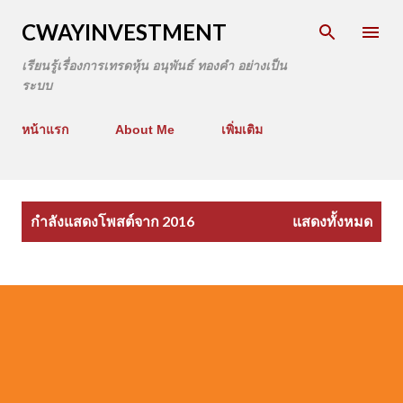
CWAYINVESTMENT
เรียนรู้เรื่องการเทรดหุ้น อนุพันธ์ ทองคำ อย่างเป็น
ระบบ
หน้าแรก
About Me
เพิ่มเติม
บ
กำลังแสดงโพสต์จาก 2016
แสดงทั้งหมด
ท
ค
ว
า
ม