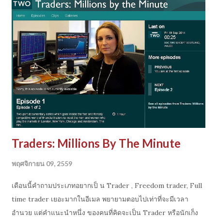
สถานการณ์ที่เกิด ประเมิน sentiment ตลาดจากข่าว และจัดค่าน้ำ
หนักเพื่อคัดกรอง จากนั้นชิงตัดหน้าด้วยความเร็ว ในการเข้าซื้อขาย
การเข้าออกที่เร็วและมีปริมาณมาก ทำให้เกิดผลต่อ volatility
ตลาด เกิดการเคลื่อนที่ของพฤติกรรมราคา ทำให้ มีผลต่อการตัดสิน
ใจ ของผู้เล่น อื่นๆในตลาดตามมา แล้ว HFT ก็ใช้ความได้เปรียบใน
การเข้าออก เพื่อเก็บกำไรที่ได้จากสถานการณ์ที่เกิด ตรงนี้มันกลาย
เป็นกลยุทธ์แล้วเป็นความได้เปรียบมหาศาลของ smart player
ระดับนี้ แน่นอนว่าอนาคต ความยากในการเทรดคงจะเพิ่มมา...
Traders: Millions By The Minute
พฤศจิกายน 09, 2559
เดือนนี้คำถามประเภทอยากเป็ น Trader , Freedom trader, Full
time trader เยอะมากในอีเมล พยายามตอบไปเท่าที่จะมีเวลา
อำนวย แต่คำแนะนำหนึ่ง ของคนที่คิดจะเป็น Trader หรือนักเก็ง