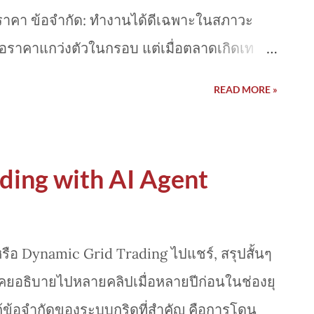
ของราคา ข้อจำกัด: ทำงานได้ดีเฉพาะในสภาวะ
อราคาแกว่งตัวในกรอบ แต่เมื่อตลาดเกิดเท
ือมีความผันผวนสูง ระบบจะจัดการได้ยากและ
READ MORE »
g (การเปิดออเดอร์กระจุกตัว) ซึ่งมักนำไปสู่
ding with AI Agent
รือ Dynamic Grid Trading ไปแชร์, สรุปสั้นๆ
เคยอธิบายไปหลายคลิปเมื่อหลายปีก่อนในช่องยุ
ก้ข้อจำกัดของระบบกริดที่สำคัญ คือการโดน