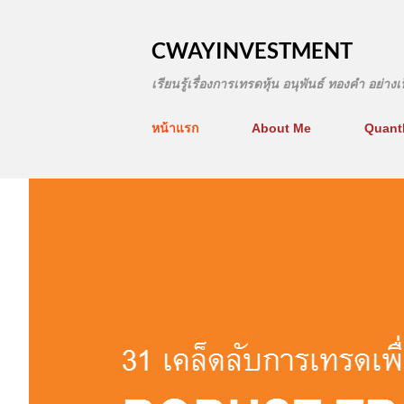
CWAYINVESTMENT
เรียนรู้เรื่องการเทรดหุ้น อนุพันธ์ ทองคำ อย่า
หน้าแรก
About Me
Quant
บ
ท
ค
ว
า