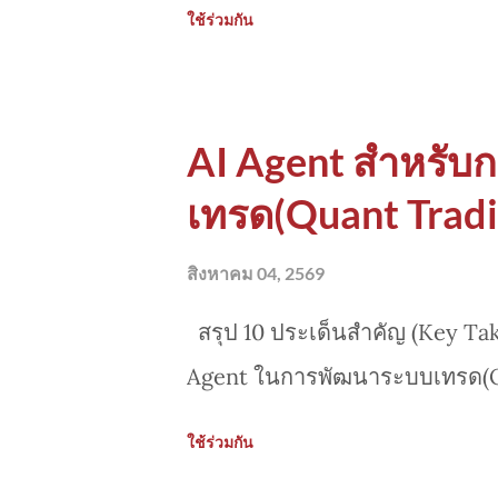
ใช้ร่วมกัน
Agent มาพัฒนาระบบเทรดกริด , 
AI Agent สำหรับ
เทรด(Quant Tradi
สิงหาคม 04, 2569
สรุป 10 ประเด็นสำคัญ (Key Ta
Agent ในการพัฒนาระบบเทรด(Q
ใช้ร่วมกัน