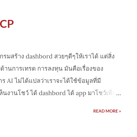
MCP
สร้าง dashbord สวยๆดีๆให้เราได้ แต่สิ่ง
ด้านการเทรด การลงทุน มันคือเรื่องของ
ร AI ไม่ได้แปลว่าเราจะได้ใช้ข้อมูลที่มี
็นงานโชว์ ได้ dashbord ได้ app มาโชว์เพื่อน
วมา สังเคราะห์มา หรือ เอาข้อมูลเก่าจาก web
READ MORE »
ก็อาจจะเกิดปัญหา หรือข้อผิดพลาด ดังนั้นเรา
 มาเสริมเพื่อให้ context ที่ถูกต้องและคุณภาพ