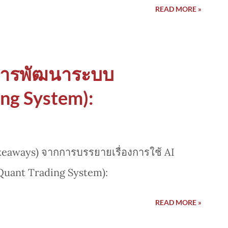
READ MORE »
ทั้งด้านการทดสอบระบบ...
การพัฒนาระบบ
ng System):
keaways) จากการบรรยายเรื่องการใช้ AI
uant Trading System):
READ MORE »