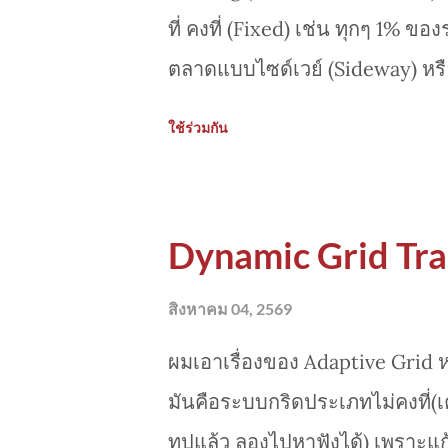
ที่ คงที่ (Fixed) เช่น ทุกๆ 1% 
ตลาดแบบไซด์เวย์ (Sideway) หรื
รนด์รุนแรง (Strong Trend) หร
ใช้ร่วมกัน
เสี่ยงต่อการเกิด Order Clusterin
การติดดอยหรือล้างพอร์ต
Dynamic Grid Tra
สิงหาคม 04, 2569
ผมเอาเรื่องของ Adaptive Grid ห
มันคือระบบกริดประเภทไม่คงที่(
ทูปแล้ว ลองไปหาฟังได้) เพราะแ