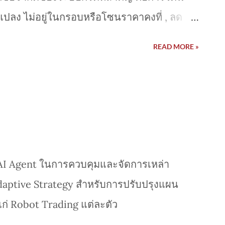
แปลง ไม่อยู่ในกรอบหรือโซนราคาคงที่ , ลด
% จากการอม Order ที่ขาดทุนค้างเป็นตับจาก
READ MORE »
องราคาที่เปลี่ยนแปลงรุนแรง ดังนั้น
ปรับปรุง Grid Construction ได้ตาม
เวลา บวกกับการที่โซนราคาแต่ละโซนแต่ไม่
หมด ทำให้สามารถจัดการ Risk per Zone หรือ
ราใช้การกำหนด Order Distance สำหรับการที่
ัวอย่างที่สาธิตผมใช้ Volatility เป็นตัว
 AI Agent ในการควบคุมและจัดการเหล่า
ะสมทบ Order ในการคำนวณ Position size
aptive Strategy สำหรับการปรับปรุงแผน
ำให้เกิดการใช้โอกาสจาก ความไม่ปกติของ
แก่ Robot Trading แต่ละตัว
อ AI leverage หรือการใช้ประโยชน์จาก AI