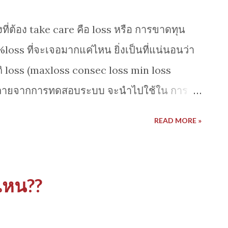
่งที่ต้อง take care คือ loss หรือ การขาดทุน
loss ที่จะเจอมากแค่ไหน ยิ่งเป็นที่แน่นอนว่า
ถิติ loss (maxloss consec loss min loss
้งหลายจากการทดสอบระบบ จะนำไปใช้ใน การ
งนี้ที่มืออาชีพ สนใจ รายมายาวเพื่อจะตอบ
READ MORE »
ง ไม่ให้เป็นพวก NATO (No action talk
ไหน??