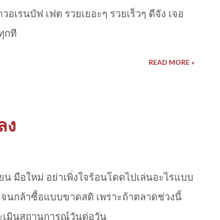
วอเรนบัฟ เฟต รวยเยอะๆ รวยเร็วๆ ดีจัง เจอ
ุกที
READ MORE »
เลง
ซียน มือใหม่ อย่าเพิ่งใจร้อนโดดไปเล่นอะไรแบบ
าย จนกล้าซื้อแบบขาดสติ เพราะถ้าตลาดช่วงนี้
ระเมินสถานการณ์วันต่อวัน