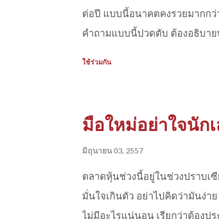
ต่อปี แบบนี้อนาคตคงรวยมากกว่า
คำถามแบบนี้ปวดตับ ต้องอธิบายท
ใช้ร่วมกัน
มือใหม่อย่าใจนัก
มิถุนายน 03, 2557
ตลาดหุ้นช่วงนี้อยู่ในช่วงปราบเ
มั่นใจเกินตัว อย่าไปคิดว่ามันง่
ไม่มีอะไรแน่นอน เรียกว่าต้องป