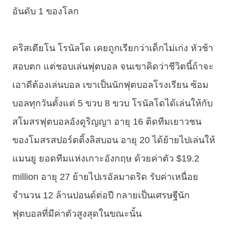
อันดับ 1 ของโลก
คริสเตียโน โรนัลโด เคยถูกเรียกว่าเด็กไม่เก่ง หัวช้า
สอบตก แต่ชอบเล่นฟุตบอล จนเขาคิดว่าชีวิตนี้ถ้าจะ
เอาดีต้องเล่นบอล เขาเป็นนักฟุตบอลโรงเรียน ซ้อม
บอลทุกวันตั้งแต่ 5 ขวบ 8 ขวบ โรนัลโดได้เล่นให้กับ
สโมสรฟุตบอลอังดูริญญา อายุ 16 ติดทีมเยาวชน
ของโมสรสปอร์ตติ้งลิสบอน อายุ 20 ได้ย้ายไปเล่นให้
แมนยู ยอดทีมแห่งเกาะอังกฤษ ด้วยค่าตัว $19.2
million อายุ 27 ย้ายไปเรอัลมาดริด รับค่าเหนื่อย
จำนวน 12 ล้านปอนด์ต่อปี กลายเป็นเศรษฐีนัก
ฟุตบอลที่มีค่าตัวสูงสุดในขณะนั้น