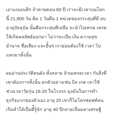
เอาแบบเบสิก ถ้าตายตอน 60 ปี เราจะมีเวลาบนโลก
นี้ 21,900 วัน คิด 1 วันคือ 1 หน่วยของกระสุนที่มี ลบ
อายุปัจจุบัน นั้นคือกระสุนที่เหลือ จะนำไปเทรด เทรด
ให้เกิดผลลัพธ์ออกมา ไม่ว่าจะเป็น เงิน ความสุข
อำนาจ ชื่อเสียง และอื่้นๆ เราย่อมต้องใช้ เวลา ไป
แลกมาทั้งนั้น
ผมอ่านประวัติคนดัง ทั้งหลาย ล้วนเทรดเวลา กับสิ่งที่
เขาต้องการทั้งนั้น ยกตัวอย่างเช่น บิล เกต เขาใช้
ช่วงเวลาวัยรุ่น 18-20 ในโรงรถ มุ่งมั่นในการทำ
ธุรกิจแรกของตัวเอง อายุ 20 เขาก็ไมโครซอฟท์จน
เริ่มทำให้เป็นที่ีรู้จัก อายุ 40 ปีกลายเป็นมหาเศรษฐี