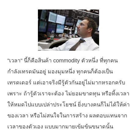
"เวลา" นี้ก็คือสินค้า commodity ตัวหนึ่ง ที่ทุกคน
กำลังเทรดมันอยู่ มองมุมหนึ่ง ทุกคนก็ต้องเป็น
เทรดเดอร์ แต่เอาจริงมีรู้ตัวกันอยู่ไม่มากหรอกครับ
เพราะ ถ้ารู้ตัวเราจะต้อง ไม่ยอมขาดทุน หรือทิ้งเวลา
ให้หมดไปแบบเปล่าประโยชน์ ยิ่งบางคนก็ไม่ได้ให้ค่า
ของเวลา หรือไม่สนใจในการสร้าง ผลตอบแทนจาก
เวลาของตัวเอง แบบมากมายเข้มข้นขนาดนั้น