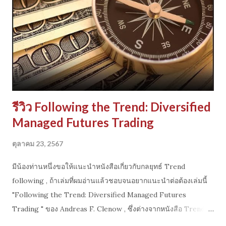
รีวิว Following the Trend: Diversified
Managed Futures Trading
ตุลาคม 23, 2567
มีน้องท่านหนึ่งขอให้แนะนำหนังสือเกี่ยวกับกลยุทธ์ Trend
following , ถ้าเล่มที่ผมอ่านแล้วชอบจนอยากแนะนำต่อต้องเล่มนี้
"Following the Trend: Diversified Managed Futures
Trading " ของ Andreas F. Clenow , ซึ่งต่างจากหนังสือ Trend
Following ส่วนใหญ่ที่จะใช้ตัวอย่าง ตลาดและพฤติกรรมราคาใน