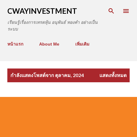
CWAYINVESTMENT
เรียนรู้เรื่องการเทรดหุ้น อนุพันธ์ ทองคำ อย่างเป็น
ระบบ
หน้าแรก
About Me
เพิ่มเติม
บ
กำลังแสดงโพสต์จาก ตุลาคม, 2024
แสดงทั้งหมด
ท
ค
ว
า
ม