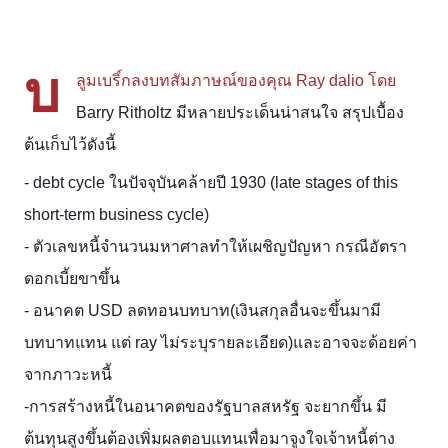
บ
ลูมเบริ์กลงบทสัมภาษณ์ของคุณ Ray dalio โดย
Barry Ritholtz มีหลายประเด็นน่าสนใจ สรุปเบื้อง
ต้นเก็บไว้ดังนี้
- debt cycle ในปัจจุบันคล้ายปี 1930 (late stages of this
short-term business cycle)
- ตัวเลขหนี้จำนวนมหาศาลทำให้เผชิญปัญหา กรณีอัตรา
ดอกเบี้ยขาขึ้น
- อนาคต USD ลดทอนบทบาท(เงินสกุลอื่นจะขึ้นมามี
บทบาทแทน แต่ ray ไม่ระบุรายละเอียด)และอาจจะด้อยค่า
จากภาวะหนี้
-การสร้างหนี้ในอนาคตของรัฐบาลสหรัฐ จะยากขึ้น มี
ต้นทุนสูงขึ้นต้องเพิ่มผลตอบแทนเพื่อมาจูงใจเจ้าหนี้ต่าง