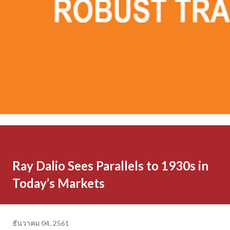
Ray Dalio Sees Parallels to 1930s in
Today’s Markets
ธันวาคม 04, 2561