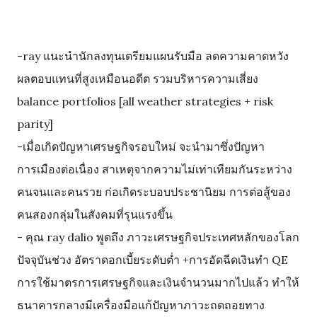
-ray แนะนำนักลงทุนเตรียมแผนรับมือ ลดความคาดหวัง
ผลตอบแทนที่สูงเหมือนอดีต รวมบริหารความเสี่ยง
balance portfolios [all weather strategies + risk
parity]
-เมื่อเกิดปัญหาเศรษฐกิจรอบใหม่ จะนำมาซึ่งปัญหา
การเมืองต่อเนื่อง สาเหตุจากความไม่เท่าเทียมกันระหว่าง
คนจนและคนรวย ก่อเกิดระบอบประชานิยม การต่อสู้ของ
คนสองกลุ่มในสังคมที่รุนแรงขึ้น
- คุณ ray dalio พูดถึง ภาวะเศรษฐกิจประเทศหลักของโลก
ปัจจุบันช่วง อัตราดอกเบี้ยระดับต่ำ +การอัดฉีดเงินทำ QE
การใช้มาตรการเศรษฐกิจและเงินจำนวนมากไปแล้ว ทำให้
ธนาคารกลางมีเครื่องมือแก้ปัญหาภาวะถดถอยทาง